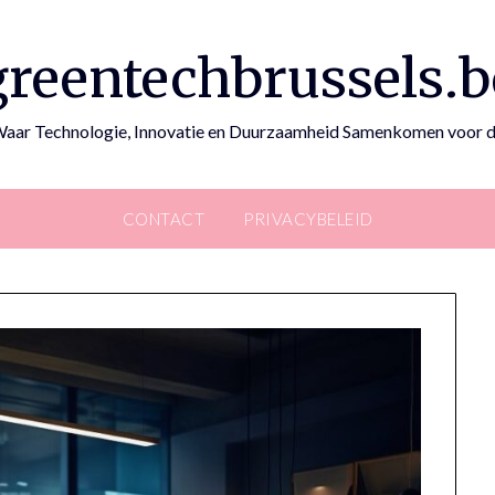
greentechbrussels.b
Waar Technologie, Innovatie en Duurzaamheid Samenkomen voor d
CONTACT
PRIVACYBELEID