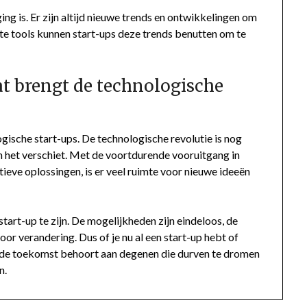
ng is. Er zijn altijd nieuwe trends en ontwikkelingen om
iste tools kunnen start-ups deze trends benutten om te
t brengt de technologische
gische start-ups. De technologische revolutie is nog
n het verschiet. Met de voortdurende vooruitgang in
ieve oplossingen, is er veel ruimte voor nieuwe ideeën
tart-up te zijn. De mogelijkheden zijn eindeloos, de
oor verandering. Dus of je nu al een start-up hebt of
: de toekomst behoort aan degenen die durven te dromen
n.