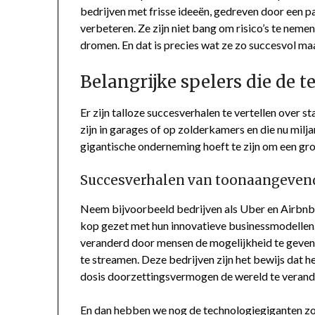
bedrijven met frisse ideeën, gedreven door een p
verbeteren. Ze zijn niet bang om risico’s te nem
dromen. En dat is precies wat ze zo succesvol ma
Belangrijke spelers die de t
Er zijn talloze succesverhalen te vertellen over 
zijn in garages of op zolderkamers en die nu mil
gigantische onderneming hoeft te zijn om een gr
Succesverhalen van toonaangeven
Neem bijvoorbeeld bedrijven als Uber en Airbnb.
kop gezet met hun innovatieve businessmodellen.
veranderd door mensen de mogelijkheid te geve
te streamen. Deze bedrijven zijn het bewijs dat 
dosis doorzettingsvermogen de wereld te verand
En dan hebben we nog de technologiegiganten z