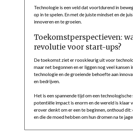
Technologie is een veld dat voortdurend in bewegi
op in te spelen. En met de juiste mindset en de ju
innoveren en te groeien.
Toekomstperspectieven: wa
revolutie voor start-ups?
De toekomst ziet er rooskleurig uit voor technolo
maar net begonnen en er liggen nog veel kansen i
technologie en de groeiende behoefte aan innovat
en bedrijven.
Het is een spannende tijd om een technologische s
potentiële impact is enorm en de wereld is klaar v
erover denkt om er een te beginnen, onthoud dit
en die de moed hebben om hun dromen na te jage