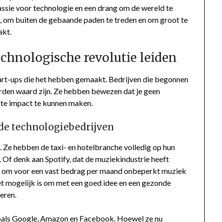
assie voor technologie en een drang om de wereld te
en, om buiten de gebaande paden te treden en om groot te
akt.
echnologische revolutie leiden
start-ups die het hebben gemaakt. Bedrijven die begonnen
jarden waard zijn. Ze hebben bewezen dat je geen
ote impact te kunnen maken.
de technologiebedrijven
 Ze hebben de taxi- en hotelbranche volledig op hun
 Of denk aan Spotify, dat de muziekindustrie heeft
n om voor een vast bedrag per maand onbeperkt muziek
het mogelijk is om met een goed idee en een gezonde
eren.
oals Google, Amazon en Facebook. Hoewel ze nu