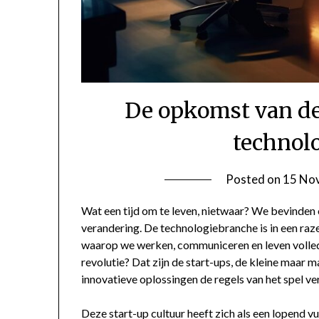
De opkomst van de 
technol
Posted on
15 No
Wat een tijd om te leven, nietwaar? We bevinden
verandering. De technologiebranche is in een raz
waarop we werken, communiceren en leven volledi
revolutie? Dat zijn de start-ups, de kleine maar
innovatieve oplossingen de regels van het spel ve
Deze start-up cultuur heeft zich als een lopend v