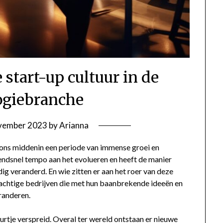
start-up cultuur in de
ogiebranche
vember 2023
by
Arianna
 ons middenin een periode van immense groei en
endsnel tempo aan het evolueren en heeft de manier
g veranderd. En wie zitten er aan het roer van deze
 machtige bedrijven die met hun baanbrekende ideeën en
randeren.
uurtje verspreid. Overal ter wereld ontstaan er nieuwe