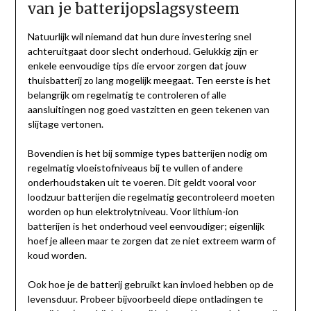
van je batterijopslagsysteem
Natuurlijk wil niemand dat hun dure investering snel
achteruitgaat door slecht onderhoud. Gelukkig zijn er
enkele eenvoudige tips die ervoor zorgen dat jouw
thuisbatterij zo lang mogelijk meegaat. Ten eerste is het
belangrijk om regelmatig te controleren of alle
aansluitingen nog goed vastzitten en geen tekenen van
slijtage vertonen.
Bovendien is het bij sommige types batterijen nodig om
regelmatig vloeistofniveaus bij te vullen of andere
onderhoudstaken uit te voeren. Dit geldt vooral voor
loodzuur batterijen die regelmatig gecontroleerd moeten
worden op hun elektrolytniveau. Voor lithium-ion
batterijen is het onderhoud veel eenvoudiger; eigenlijk
hoef je alleen maar te zorgen dat ze niet extreem warm of
koud worden.
Ook hoe je de batterij gebruikt kan invloed hebben op de
levensduur. Probeer bijvoorbeeld diepe ontladingen te