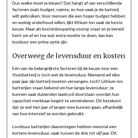
Dus welke moet je kiezen? Dat hangt af van verschillende
factoren zoals budget, ruimte, en hoe vaak je de batterij
wilt gebruiken. Voor mensen die een hoger budget hebben
en weinig onderhoud willen, lijkt lithium-ion vaak de beste
keuze. Maar als kostenbesparing voorop staat en je bereid
bent om af en toe wat extra moeite te doen, dan kan
loodzuur een prima optie zijn.
Overweeg de levensduur en kosten
Eén van de belangrijkste factoren bij de keuze voor een
thuisbatterij is toch wel de levensduur. Niemand wil elke
paar jaar zijn batterij moeten vervangen, toch? Lithium-ion
batterijen staan bekend om hun lange levensduur; ze
kunnen vaak duizenden laadcycli doorstaan voordat hun
capaciteit merkbaar begint te verminderen. Dit betekent
dat ze wel tien jaar of langer mee kunnen gaan, afhankelijk
van hoe intensief ze worden gebruikt.
Loodzuur batterijen daarentegen hebben meestal een
kortere levensduur, vaak tussen de drie tot vijf jaar. Dit