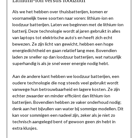
Lithium-ion versus loodzuur
Als we het hebben over thuisbatterijen, komen er
voornamelijk twee soorten naar voren: lithium-ion en
loodzuur batterijen. Laten we beginnen met de lithium-ion
batterij. Deze technologie wordt al jaren gebruikt in alles
van laptops tot elektrische auto’s en heeft zich echt
bewezen. Ze zijn licht van gewicht, hebben een hoge
energiedichtheid en gaan relatief lang mee. Bovendien
laden ze sneller op dan loodzuur batterijen, wat natuurlijk
superhandig is als je snel weer energie nodig hebt.
Aan de andere kant hebben we loodzuur batterijen, een
oudere technologie die nog steeds veel gebruikt wordt
vanwege hun betrouwbaarheid en lagere kosten. Ze zijn
echter zwaarder en minder efficiënt dan lithium-ion
batterijen. Bovendien hebben ze vaker onderhoud nodig;
denk aan het bijvullen van water bij sommige modellen. Dit
kan voor sommigen een nadeel zijn, zeker als je niet zo
technisch aangelegd bent of gewoon geen zin hebt in
extra klusjes.