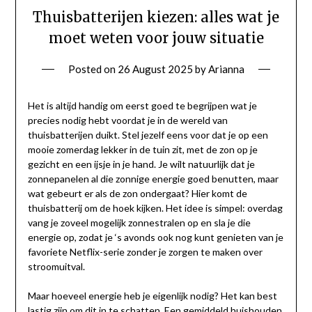
Thuisbatterijen kiezen: alles wat je
moet weten voor jouw situatie
Posted on
26 August 2025
by
Arianna
Het is altijd handig om eerst goed te begrijpen wat je
precies nodig hebt voordat je in de wereld van
thuisbatterijen duikt. Stel jezelf eens voor dat je op een
mooie zomerdag lekker in de tuin zit, met de zon op je
gezicht en een ijsje in je hand. Je wilt natuurlijk dat je
zonnepanelen al die zonnige energie goed benutten, maar
wat gebeurt er als de zon ondergaat? Hier komt de
thuisbatterij om de hoek kijken. Het idee is simpel: overdag
vang je zoveel mogelijk zonnestralen op en sla je die
energie op, zodat je ‘s avonds ook nog kunt genieten van je
favoriete Netflix-serie zonder je zorgen te maken over
stroomuitval.
Maar hoeveel energie heb je eigenlijk nodig? Het kan best
lastig zijn om dit in te schatten. Een gemiddeld huishouden