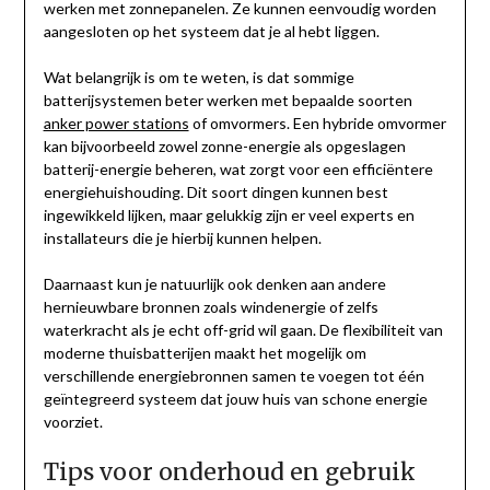
werken met zonnepanelen. Ze kunnen eenvoudig worden
aangesloten op het systeem dat je al hebt liggen.
Wat belangrijk is om te weten, is dat sommige
batterijsystemen beter werken met bepaalde soorten
anker power stations
of omvormers. Een hybride omvormer
kan bijvoorbeeld zowel zonne-energie als opgeslagen
batterij-energie beheren, wat zorgt voor een efficiëntere
energiehuishouding. Dit soort dingen kunnen best
ingewikkeld lijken, maar gelukkig zijn er veel experts en
installateurs die je hierbij kunnen helpen.
Daarnaast kun je natuurlijk ook denken aan andere
hernieuwbare bronnen zoals windenergie of zelfs
waterkracht als je echt off-grid wil gaan. De flexibiliteit van
moderne thuisbatterijen maakt het mogelijk om
verschillende energiebronnen samen te voegen tot één
geïntegreerd systeem dat jouw huis van schone energie
voorziet.
Tips voor onderhoud en gebruik