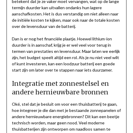
betekent dat je ze vaker moet vervangen, wat op de lange
termijn duurder kan uitvallen ondanks hun lagere
aanschafkosten. Het is dus verstandig om niet alleen naar
de initiële kosten te kijken, maar ook naar de totale kosten
over de levensduur van de batterij.
Dan is er nog het financiële plaatje. Hoewel lithium-ion
duurder is in aanschaf, krijg je er wel veel voor terug in
termen van prestaties en levensduur. Maar laten we eerlijk
zijn, het budget speelt altijd een rol. Als je nu niet veel wilt
of kunt investeren, kan een loodzuur batterij een goede
start zijn om later over te stappen naar iets duurzamer.
Integratie met zonnestelsel en
andere hernieuwbare bronnen
Oké, stel dat je besluit om voor een thuisbatterij te gaan,
hoe integreer je die dan met je bestaande zonnepanelen of
andere hernieuwbare energiebronnen? Dit kan een beetje
technisch worden, maar geen nood. Veel moderne
thuisbatterijen zijn ontworpen om naadloos samen te