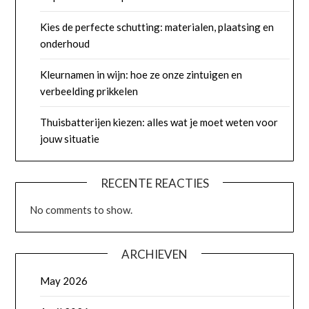
Kies de perfecte schutting: materialen, plaatsing en
onderhoud
Kleurnamen in wijn: hoe ze onze zintuigen en
verbeelding prikkelen
Thuisbatterijen kiezen: alles wat je moet weten voor
jouw situatie
RECENTE REACTIES
No comments to show.
ARCHIEVEN
May 2026