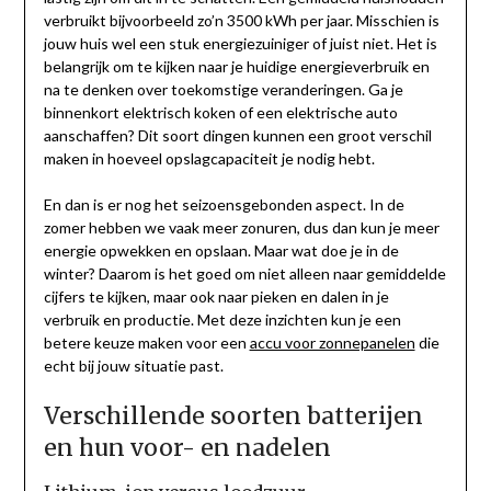
verbruikt bijvoorbeeld zo’n 3500 kWh per jaar. Misschien is
jouw huis wel een stuk energiezuiniger of juist niet. Het is
belangrijk om te kijken naar je huidige energieverbruik en
na te denken over toekomstige veranderingen. Ga je
binnenkort elektrisch koken of een elektrische auto
aanschaffen? Dit soort dingen kunnen een groot verschil
maken in hoeveel opslagcapaciteit je nodig hebt.
En dan is er nog het seizoensgebonden aspect. In de
zomer hebben we vaak meer zonuren, dus dan kun je meer
energie opwekken en opslaan. Maar wat doe je in de
winter? Daarom is het goed om niet alleen naar gemiddelde
cijfers te kijken, maar ook naar pieken en dalen in je
verbruik en productie. Met deze inzichten kun je een
betere keuze maken voor een
accu voor zonnepanelen
die
echt bij jouw situatie past.
Verschillende soorten batterijen
en hun voor- en nadelen