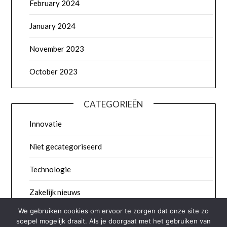
February 2024
January 2024
November 2023
October 2023
CATEGORIEËN
Innovatie
Niet gecategoriseerd
Technologie
Zakelijk nieuws
We gebruiken cookies om ervoor te zorgen dat onze site zo
soepel mogelijk draait. Als je doorgaat met het gebruiken van