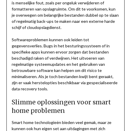
is menselijke fout, zoals per ongeluk verwijderen of
formatteren van opslagruimte. Om dit te voorkomen, kun
je overwegen om belangrijke bestanden dubbel op te slaan
of regelmatig back-ups te maken naar een externe harde
schijf of cloudopslagdienst.
Softwareproblemen kunnen ook leiden tot
gegevensverlies. Bugs in het besturingssysteem of in
specifieke apps kunnen ervoor zorgen dat bestanden
beschadigd raken of verdwijnen. Het uitvoeren van
regelmatige systeemupdates en het gebruiken van
betrouwbare software kan helpen om dit risico te
minimaliseren. Als je toch bestanden kwijt bent geraakt,
zijn er vaak herstelopties beschikbaar via gespecialiseerde
data recovery tools.
Slimme oplossingen voor smart
home problemen
Smart home technologieën bieden veel gemak, maar ze
kunnen ook hun eigen set aan uitdagingen met zich