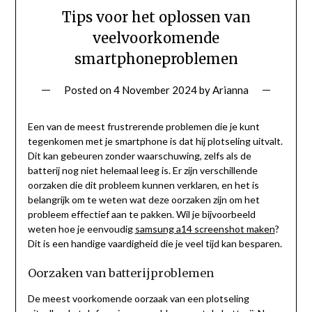
Tips voor het oplossen van
veelvoorkomende
smartphoneproblemen
Posted on
4 November 2024
by
Arianna
Een van de meest frustrerende problemen die je kunt
tegenkomen met je smartphone is dat hij plotseling uitvalt.
Dit kan gebeuren zonder waarschuwing, zelfs als de
batterij nog niet helemaal leeg is. Er zijn verschillende
oorzaken die dit probleem kunnen verklaren, en het is
belangrijk om te weten wat deze oorzaken zijn om het
probleem effectief aan te pakken. Wil je bijvoorbeeld
weten hoe je eenvoudig
samsung a14 screenshot maken
?
Dit is een handige vaardigheid die je veel tijd kan besparen.
Oorzaken van batterijproblemen
De meest voorkomende oorzaak van een plotseling