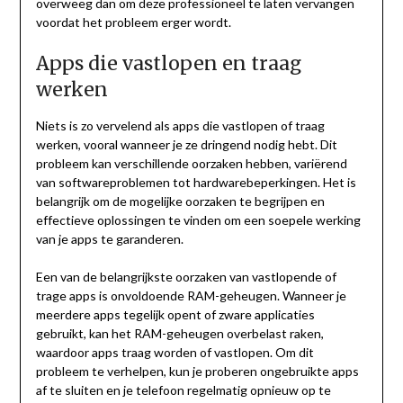
overweeg dan om deze professioneel te laten vervangen
voordat het probleem erger wordt.
Apps die vastlopen en traag
werken
Niets is zo vervelend als apps die vastlopen of traag
werken, vooral wanneer je ze dringend nodig hebt. Dit
probleem kan verschillende oorzaken hebben, variërend
van softwareproblemen tot hardwarebeperkingen. Het is
belangrijk om de mogelijke oorzaken te begrijpen en
effectieve oplossingen te vinden om een soepele werking
van je apps te garanderen.
Een van de belangrijkste oorzaken van vastlopende of
trage apps is onvoldoende RAM-geheugen. Wanneer je
meerdere apps tegelijk opent of zware applicaties
gebruikt, kan het RAM-geheugen overbelast raken,
waardoor apps traag worden of vastlopen. Om dit
probleem te verhelpen, kun je proberen ongebruikte apps
af te sluiten en je telefoon regelmatig opnieuw op te