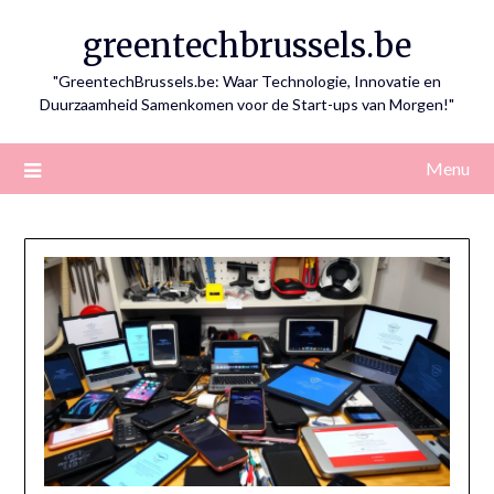
Skip
greentechbrussels.be
to
content
"GreentechBrussels.be: Waar Technologie, Innovatie en
Duurzaamheid Samenkomen voor de Start-ups van Morgen!"
Menu