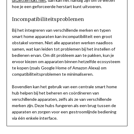
uitzetten lukt niet
, dan kan het handig zijn om te weten
hoe je een geforceerde herstart kunt uitvoeren.
Incompatibiliteitsproblemen
Bij het integreren van verschillende merken en typen
smart home apparaten kan incompatibiliteit een groot
obstakel vormen. Niet alle apparaten werken naadloos
samen, wat kan leiden tot problemen bij het instellen of
bedienen ervan. Om dit probleem aan te pakken, kun je
ervoor kiezen om apparaten binnen hetzelfde ecosysteem
te kopen (zoals Google Home of Amazon Alexa) om
compatibiliteitsproblemen te minimaliseren.
Bovendien kan het gebruik van een centrale smart home
hub helpen bij het beheren en coördineren van
verschillende apparaten, zelfs als ze van verschillende
merken zijn. Deze hubs fungeren als een brug tussen de
apparaten en zorgen voor een gestroomlijnde bediening
via één enkele interface.